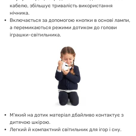
кабелю, збільшує тривалість використання
нічника.
Включається за допомогою кнопки в основі лампи,
а перемикаються режими дотиком до голови
іграшки-світильника.
М'який на дотик матеріал дбайливо контактує з
дитячою шкірою.
Легкий й компактний світильник для ігор і сну.