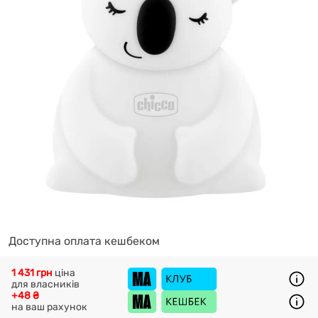
Доступна оплата кешбеком
1 431 грн
ціна
для власників
+48 ₴
на ваш рахунок