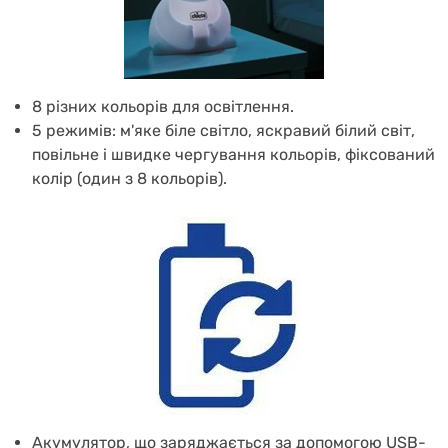
8 різних кольорів для освітлення.
5 режимів: м'яке біле світло, яскравий білий світ,
повільне і швидке чергування кольорів, фіксований
колір (один з 8 кольорів).
Акумулятор, що заряджається за допомогою USB-