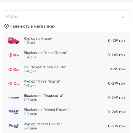
Місто
Місто
*
Наявність в магазинах
Кур'єр по Києву
0-109 грн
1-3 дні
Відділення "Нова Пошта"
0-249 грн
1-4 дня
Поштомат "Нова Пошта"
0-95 грн
1-4 дня
Кур'єр "Нова Пошта"
0-279 грн
1-4 дня
Відділення "Укрпошта"
0-249 грн
2-7 днів
Відділення "Meest Пошта"
0-249 грн
3-7 днів
Кур'єр "Meest Пошта"
0-279 грн
3-7 днів