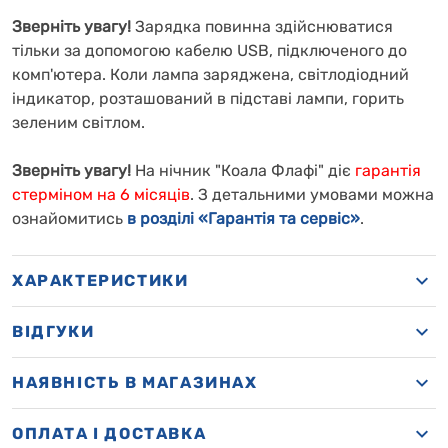
Зверніть увагу!
Зарядка повинна здійснюватися
тільки за допомогою кабелю USB, підключеного до
комп'ютера. Коли лампа заряджена, світлодіодний
індикатор, розташований в підставі лампи, горить
зеленим світлом.
Зверніть увагу!
На нічник "Коала Флафі" діє
гарантія
стерміном на 6 місяців
. З детальними умовами можна
ознайомитись
в розділі «Гарантія та сервіс»
.
ХАРАКТЕРИСТИКИ
ВІДГУКИ
НАЯВНІСТЬ В МАГАЗИНАХ
OПЛАТА І ДОСТАВКА