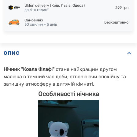
Uklon delivery (Київ, Львів, Одеса)
299 грн
до 4-х годин*
Самовивіз
Безкоштовно
30 хвилин – 5 днів
ОПИС
Нічник "Коала Флафі"
стане найкращим другом
малюка в темний час доби, створюючи спокійну та
затишну атмосферу в дитячій кімнаті.
Особливості нічника