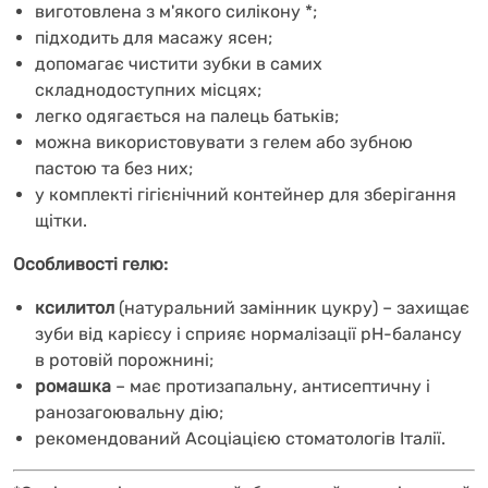
виготовлена з м'якого силікону *;
підходить для масажу ясен;
допомагає чистити зубки в самих
складнодоступних місцях;
легко одягається на палець батьків;
можна використовувати з гелем або зубною
пастою та без них;
у комплекті гігієнічний контейнер для зберігання
щітки.
Особливості гелю:
ксилитол
(натуральний замінник цукру) – захищає
зуби від карієсу і сприяє нормалізації pH-балансу
в ротовій порожнині;
ромашка
– має протизапальну, антисептичну і
ранозагоювальну дію;
рекомендований Асоціацією стоматологів Італії.