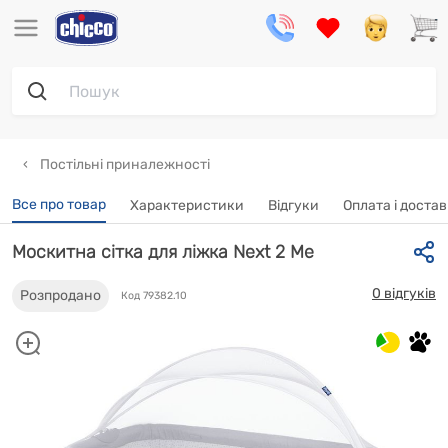
Постільні приналежності
Все про товар
Характеристики
Відгуки
Oплата і доста
Москитна сітка для ліжка Next 2 Me
0 відгуків
Розпродано
Код 79382.10