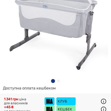
Доступна оплата кешбеком
1 341 грн
ціна
для власників
+45 ₴