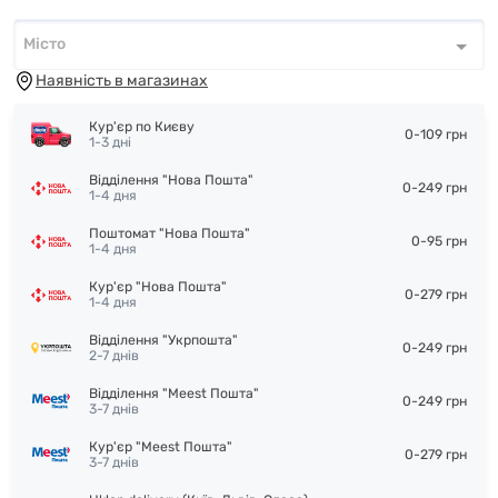
Місто
Місто
*
Наявність в магазинах
Кур'єр по Києву
0-109 грн
1-3 дні
Відділення "Нова Пошта"
0-249 грн
1-4 дня
Поштомат "Нова Пошта"
0-95 грн
1-4 дня
Кур'єр "Нова Пошта"
0-279 грн
1-4 дня
Відділення "Укрпошта"
0-249 грн
2-7 днів
Відділення "Meest Пошта"
0-249 грн
3-7 днів
Кур'єр "Meest Пошта"
0-279 грн
3-7 днів