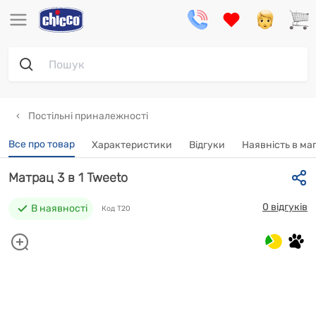
Постільні приналежності
Все про товар
Характеристики
Відгуки
Наявність в ма
Матрац 3 в 1 Tweeto
0 відгуків
В наявності
Код T20