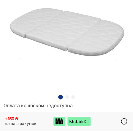
Оплата кешбеком недоступна
+150 ₴
на ваш рахунок