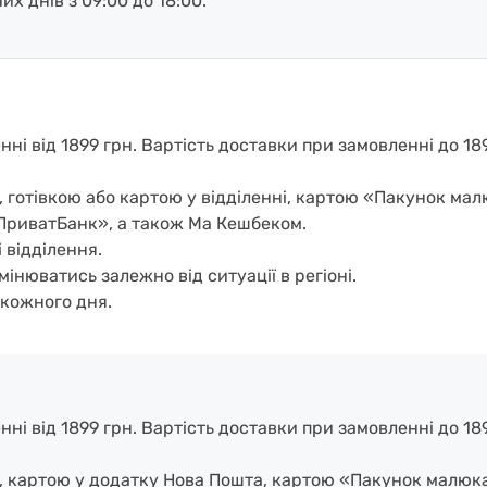
х днів з 09:00 до 18:00.
і від 1899 грн. Вартість доставки при замовленні до 1899
, готівкою або картою у відділенні, картою «Пакунок ма
ПриватБанк», а також Ма Кешбеком.
 відділення.
мінюватись залежно від ситуації в регіоні.
кожного дня.
і від 1899 грн. Вартість доставки при замовленні до 1899
і, картою у додатку Нова Пошта, картою «Пакунок малюк