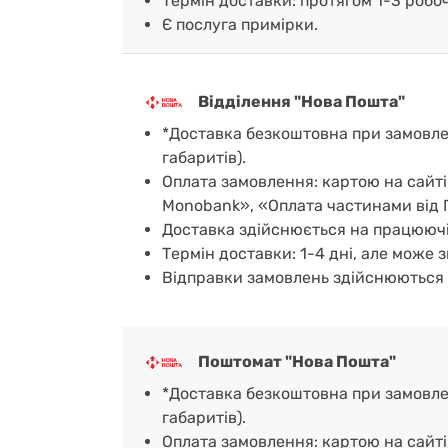
Термін доставки: протягом 1-3 робочи
Є послуга примірки.
Відділення "Нова Пошта"
*Доставка безкоштовна при замовленн
габаритів).
Оплата замовлення: картою на сайті
Monobank», «Оплата частинами від 
Доставка здійснюється на працюючі
Термін доставки: 1-4 дні, але може з
Відправки замовлень здійснюються 
Поштомат "Нова Пошта"
*Доставка безкоштовна при замовленн
габаритів).
Оплата замовлення: картою на сайт