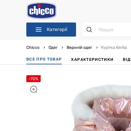
Категорії
Chicco
Одяг
Верхній одяг
Куртка Kerita
ВСЕ ПРО ТОВАР
ХАРАКТЕРИСТИКИ
ВІ
-70%