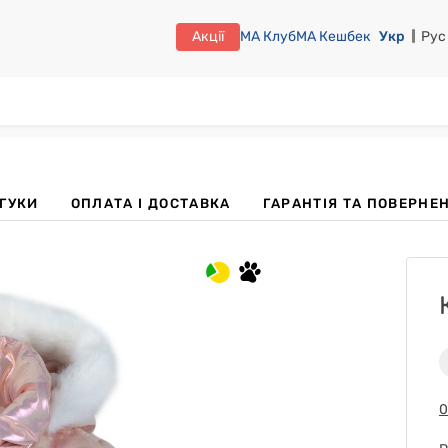
Акції
МА Клуб
МА Кешбек
Укр
Рус
ДГУКИ
OПЛАТА І ДОСТАВКА
ГАРАНТІЯ ТА ПОВЕРНЕ
0