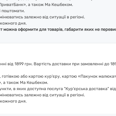
ПриватБанк», а також Ма Кешбеком.
і поштомати.
мінюватись залежно від ситуації в регіоні.
кожного дня.
ат можна оформити для товарів, габарити яких не перевищ
і від 1899 грн. Вартість доставки при замовленні до 189
, готівкою або картою кур'єру, картою «Пакунок малюка
, а також Ма Кешбеком.
нкти, в яких доступна послуга "Кур'єрська доставка" ві
мінюватись залежно від ситуації в регіоні.
кожного дня.