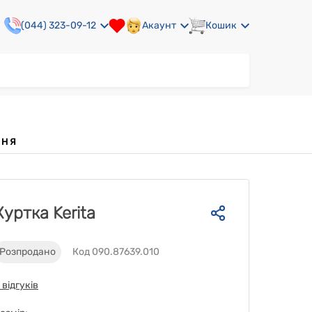
(044) 323-09-12
Акаунт
Кошик
ННЯ
Куртка Kerita
Розпродано
Код 090.87639.010
 відгуків