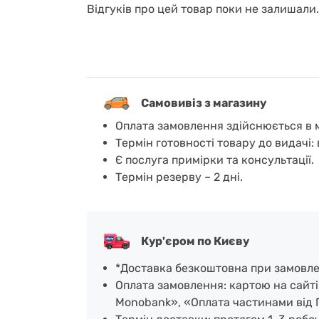
Відгуків про цей товар поки не залишали
Самовивіз з магазину
Оплата замовлення здійснюється в м
Термін готовності товару до видачі: 
Є послуга примірки та консультації.
Термін резерву – 2 дні.
Кур'єром по Києву
*Доставка безкоштовна при замовленн
Оплата замовлення: картою на сайті
Monobank», «Оплата частинами від 