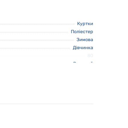
Куртки
Поліестер
Зимова
Дівчинка
80
Рожевий