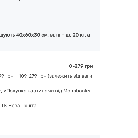
ують 40х60х30 см, вага – до 20 кг, а
0-279 грн
9 грн – 109-279 грн (залежить від ваги
», «Покупка частинами від Monobank»,
д ТК Нова Пошта.