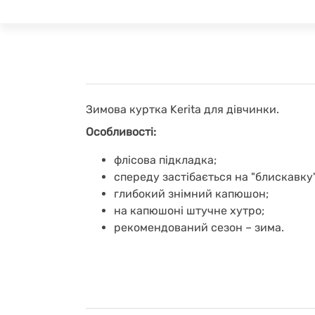
Зимова куртка Kerita для дівчинки.
Особливості:
флісова підкладка;
спереду застібається на "блискавку"
глибокий знімний капюшон;
на капюшоні штучне хутро;
рекомендований сезон – зима.