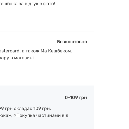
ешбэка за відгук з фото!
Безкоштовно
astercard, а також Ма Кешбеком.
вару в магазині.
0-109 грн
9 грн складає 109 грн.
люка», «Покупка частинами від