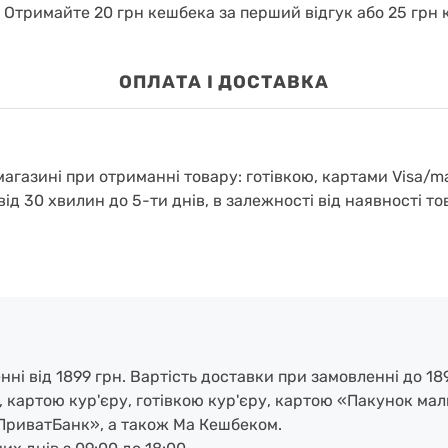
.
Отримайте 20 грн кешбека за перший відгук або 25 грн к
OПЛАТА І ДОСТАВКА
агазині при отриманні товару: готівкою, картами Visa/m
від 30 хвилин до 5-ти днів, в залежності від наявності то
і від 1899 грн. Вартість доставки при замовленні до 189
, картою кур'єру, готівкою кур'єру, картою «Пакунок ма
ПриватБанк», а також Ма Кешбеком.