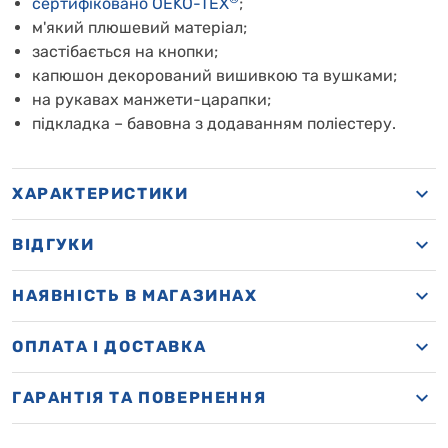
сертифіковано OEKO-TEX
;
м'який плюшевий матеріал;
застібається на кнопки;
капюшон декорований вишивкою та вушками;
на рукавах манжети-царапки;
підкладка – бавовна з додаванням поліестеру.
ХАРАКТЕРИСТИКИ
ВІДГУКИ
НАЯВНІСТЬ В МАГАЗИНАХ
OПЛАТА І ДОСТАВКА
ГАРАНТІЯ ТА ПОВЕРНЕННЯ