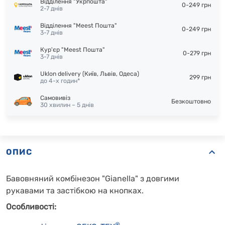
Відділення "Укрпошта"
0-249 грн
2-7 днів
Відділення "Meest Пошта"
0-249 грн
3-7 днів
Кур'єр "Meest Пошта"
0-279 грн
3-7 днів
Uklon delivery (Київ, Львів, Одеса)
299 грн
до 4-х годин*
Самовивіз
Безкоштовно
30 хвилин – 5 днів
ОПИС
Бавовняний комбінезон "Gianella" з довгими
рукавами та застібкою на кнопках.
Особливості:
®