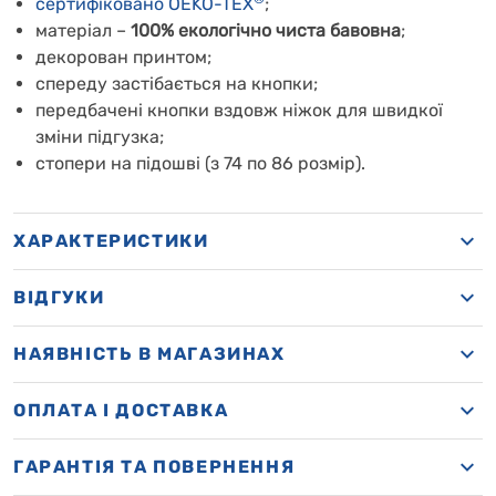
сертифіковано OEKO-TEX
;
матеріал –
100% екологічно чиста бавовна
;
декорован принтом;
спереду застібається на кнопки;
передбачені кнопки вздовж ніжок для швидкої
зміни підгузка;
стопери на підошві (з 74 по 86 розмір).
ХАРАКТЕРИСТИКИ
ВІДГУКИ
НАЯВНІСТЬ В МАГАЗИНАХ
OПЛАТА І ДОСТАВКА
ГАРАНТІЯ ТА ПОВЕРНЕННЯ