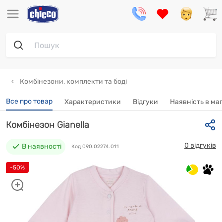
Комбінезони, комплекти та боді
Все про товар
Характеристики
Відгуки
Наявність в ма
Комбінезон Gianella
0 відгуків
В наявності
Код 090.02274.011
-50%