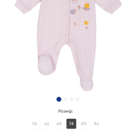
Розмір:
56
62
68
74
80
86