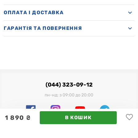
OПЛАТА І ДОСТАВКА
ГАРАНТІЯ ТА ПОВЕРНЕННЯ
(044) 323-09-12
пн-нд: з 09:00 до 20:00
1 890 ₴
В КОШИК
Офіційний імпортер в Україні:
ТОВ "Мілленіум Трейд", 03680, м. Київ, вул. Фізкультури, 28