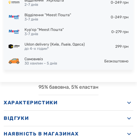
Відділення "Укрпошта"
0-249 грн
2-7 днів
Відділення "Meest Пошта"
0-249 грн
3-7 днів
Кур'єр "Meest Пошта"
0-279 грн
3-7 днів
Uklon delivery (Київ, Львів, Одеса)
299 грн
до 4-х годин*
Самовивіз
Безкоштовно
30 хвилин – 5 днів
95% бавовна, 5% еластан
ХАРАКТЕРИСТИКИ
ВІДГУКИ
НАЯВНІСТЬ В МАГАЗИНАХ