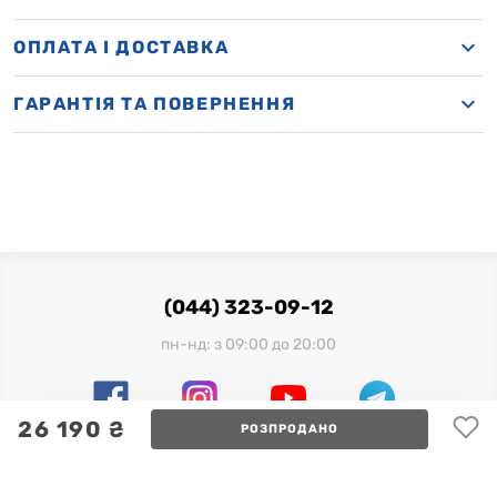
OПЛАТА І ДОСТАВКА
ГАРАНТІЯ ТА ПОВЕРНЕННЯ
(044) 323-09-12
пн-нд: з 09:00 до 20:00
26 190 ₴
РОЗПРОДАНО
Офіційний імпортер в Україні:
ТОВ "Мілленіум Трейд", 03680, м. Київ, вул. Фізкультури, 28