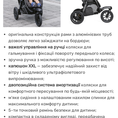
оригінальна конструкція рами з алюмінієвих труб
дозволяє легко заїжджати на бордюри;
важелі управління на ручці
коляски для
гальмування і фіксації повороту переднього колеса;
зручна ручка з можливістю регулювання по висоті;
капюшон XXL
— забезпечує надійний захист від
вітру і шкідливого ультрафіолетового
випромінювання;
двопозиційна система амортизації
коляски для
комфортного пересування по будь-якій місцевості;
м'яке сидіння з налаштованим нахилом спинки для
максимального комфорту дитини;
5-ти точковий ремінь безпеки для дитини;
компактна в складеному вигляді, передбачена