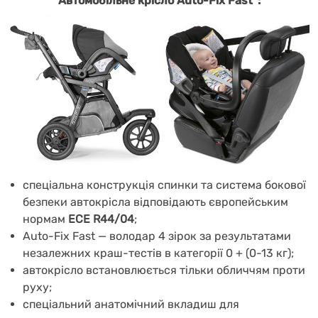
Автомобільне крісло Auto-Fix Fast*:
спеціальна конструкція спинки та система бокової
безпеки автокрісла відповідають європейським
нормам
ECE R44/04
;
Auto-Fix Fast — володар 4 зірок за результатами
незалежних краш-тестів в категорії 0 + (0-13 кг);
автокрісло встановлюється тільки обличчям проти
руху;
спеціальний анатомічний вкладиш для