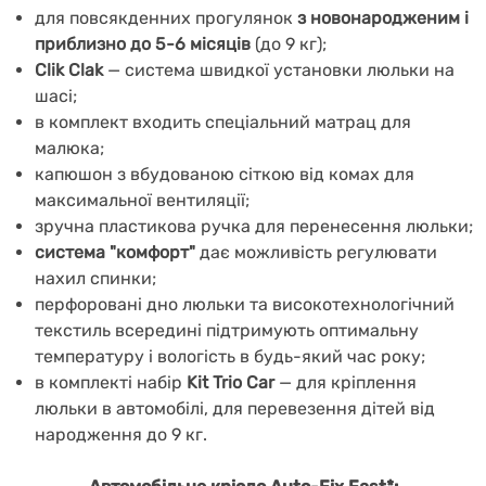
для повсякденних прогулянок
з новонародженим і
приблизно до 5-6 місяців
(до 9 кг);
Clik Clak
— система швидкої установки люльки на
шасі;
в комплект входить спеціальний матрац для
малюка;
капюшон з вбудованою сіткою від комах для
максимальної вентиляції;
зручна пластикова ручка для перенесення люльки;
система "комфорт"
дає можливість регулювати
нахил спинки;
перфоровані дно люльки та високотехнологічний
текстиль всередині підтримують оптимальну
температуру і вологість в будь-який час року;
в комплекті набір
Kit Trio Car
— для кріплення
люльки в автомобілі, для перевезення дітей від
народження до 9 кг.