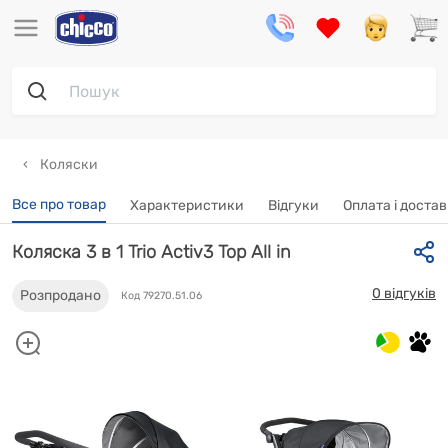
Коляски
Все про товар
Характеристики
Відгуки
Oплата і доста
Коляска 3 в 1 Trio Activ3 Top All in
0 відгуків
Розпродано
Код 79270.51.06