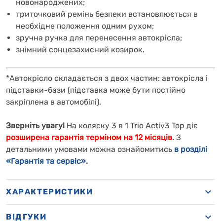
новонароджених;
триточковий ремінь безпеки встановлюється в
необхідне положення одним рухом;
зручна ручка для перенесення автокрісла;
знімний сонцезахисний козирок.
*Автокрісло складається з двох частин: автокрісла і
підставки-бази (підставка може бути постійно
закріплена в автомобілі).
Зверніть увагу!
На коляску
3 в 1 Trio Activ3 Top
діє
розширена гарантія терміном на 12 місяців
. З
детальними умовами можна ознайомитись
в розділі
«Гарантія та сервіс»
.
ХАРАКТЕРИСТИКИ
ВІДГУКИ