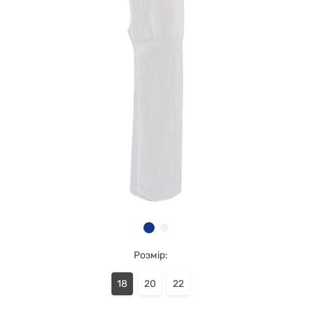
Розмір:
18
20
22