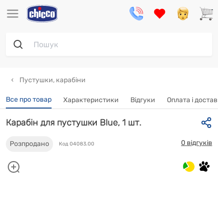
Пустушки, карабіни
Все про товар
Характеристики
Відгуки
Oплата і доста
Карабін для пустушки Blue, 1 шт.
0 відгуків
Розпродано
Код 04083.00