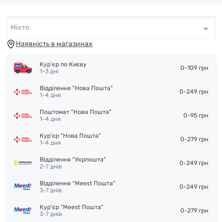
Місто
Місто
*
Наявність в магазинах
Кур'єр по Києву
0-109 грн
1-3 дні
Відділення "Нова Пошта"
0-249 грн
1-4 дня
Поштомат "Нова Пошта"
0-95 грн
1-4 дня
Кур'єр "Нова Пошта"
0-279 грн
1-4 дня
Відділення "Укрпошта"
0-249 грн
2-7 днів
Відділення "Meest Пошта"
0-249 грн
3-7 днів
Кур'єр "Meest Пошта"
0-279 грн
3-7 днів