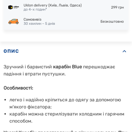
Uklon delivery (Київ, Львів, Одеса)
299 грн
до 4-х годин*
Самовивіз
Безкоштовно
30 хвилин – 5 днів
ОПИС
Зручний і барвистий
карабін Blue
перешкоджає
падіння і втрати пустушки.
Особливості:
легко і надійно кріпиться до одягу за допомогою
м'якого фіксатора;
карабін можна стерилізувати холодним і гарячим
способом.