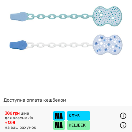
Доступна оплата кешбеком
386 грн
ціна
для власників
+13 ₴
на ваш рахунок