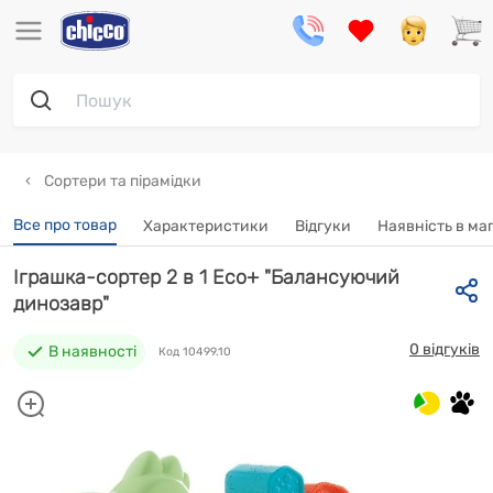
Сортери та пірамідки
Все про товар
Характеристики
Відгуки
Наявність в ма
Іграшка-сортер 2 в 1 Eco+ "Балансуючий
динозавр"
0 відгуків
В наявності
Код 10499.10