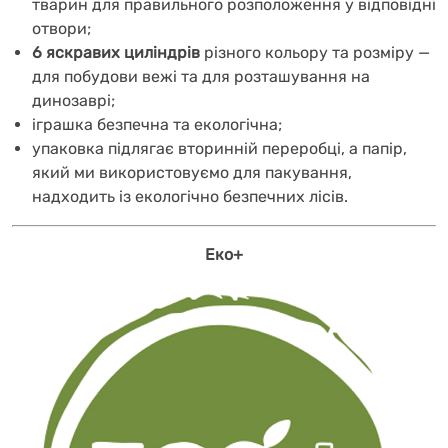
тварин для правильного розположення у відповідні
отвори;
6 яскравих циліндрів
різного кольору та розміру —
для побудови вежі та для розташування на
динозаврі;
іграшка безпечна та екологічна;
упаковка підлягає вторинній переробці, а папір,
який ми використовуємо для пакування,
надходить із екологічно безпечних лісів.
Еко+