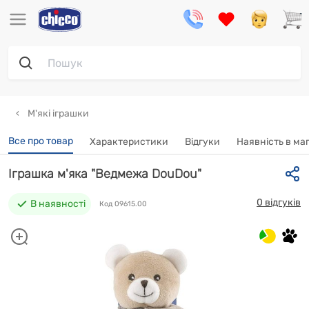
М'які іграшки
Все про товар
Характеристики
Відгуки
Наявність в ма
Іграшка м'яка "Ведмежа DouDou"
0 відгуків
В наявності
Код 09615.00