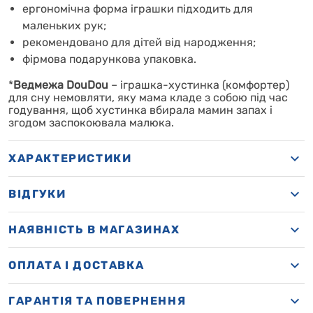
ергономічна форма іграшки підходить для
маленьких рук;
рекомендовано для дітей від народження;
фірмова подарункова упаковка.
*
Ведмежа DouDou
– іграшка-хустинка (комфортер)
для сну немовляти, яку мама кладе з собою під час
годування, щоб хустинка вбирала мамин запах і
згодом заспокоювала малюка.
ХАРАКТЕРИСТИКИ
ВІДГУКИ
НАЯВНІСТЬ В МАГАЗИНАХ
OПЛАТА І ДОСТАВКА
ГАРАНТІЯ ТА ПОВЕРНЕННЯ