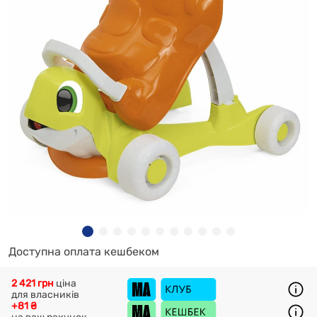
Доступна оплата кешбеком
2 421 грн
ціна
для власників
+81 ₴