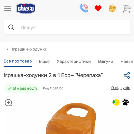
Іграшки-ходунки
Все про товар
Відео
Характеристики
Відгуки
Наявні
Іграшка-ходунки 2 в 1 Eco+ “Черепаха”
0 відгуків
В наявності
Код 11081.00