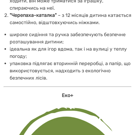
ходити, він може триматися за іграшку,
спираючись на неї.
"Черепаха-каталка"
– з 12 місяців дитина катається
самостійно, відштовхуючись ніжками.
широке сидіння та ручка забезпечують безпечне
розташування дитини;
ідеальна як для ігор вдома, так і на вулиці у теплу
погоду;
упаковка підлягає вторинній переробці, а папір, що
використовується, надходить з екологічно
безпечних лісів.
Еко+