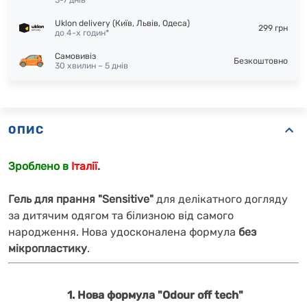
3-7 днів
Uklon delivery (Київ, Львів, Одеса)
299 грн
до 4-х годин*
Самовивіз
Безкоштовно
30 хвилин – 5 днів
ОПИС
Зроблено в
Італії
.
Гель для прання "Sensitive"
для делікатного догляду
за дитячим одягом та білизною від самого
народження.
Нова удосконалена формула
без
мікропластику
.
1.
Нова формула "Odour off tech"