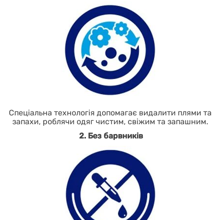
Спеціальна технологія допомагає видалити плями та
запахи, роблячи одяг чистим, свіжим та запашним.
2. Без барвників