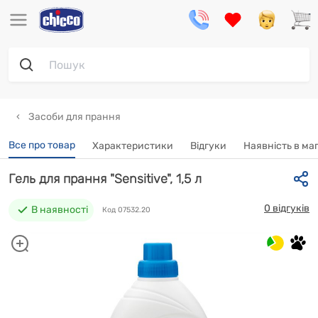
Засоби для прання
Все про товар
Характеристики
Відгуки
Наявність в ма
Гель для прання "Sensitive", 1,5 л
0 відгуків
В наявності
Код 07532.20