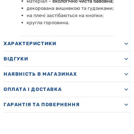
матеріал –
екологічно чиста бавовна
;
декорована вишивкою та гудзиками;
на плечі застібаються на кнопки;
кругла горловина.
ХАРАКТЕРИСТИКИ
ВІДГУКИ
НАЯВНІСТЬ В МАГАЗИНАХ
OПЛАТА І ДОСТАВКА
ГАРАНТІЯ ТА ПОВЕРНЕННЯ