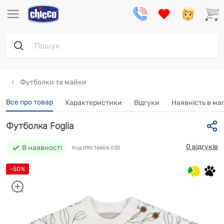
Футболки та майки
Все про товар
Характеристики
Відгуки
Наявність в ма
Футболка Foglia
0 відгуків
В наявності
Код 090.16606.035
-50%