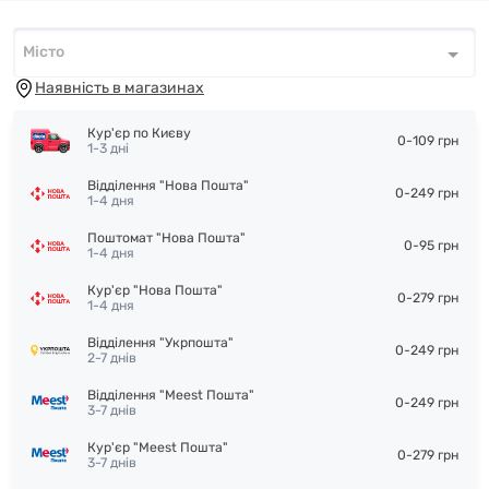
Місто
Місто
*
Наявність в магазинах
Кур'єр по Києву
0-109 грн
1-3 дні
Відділення "Нова Пошта"
0-249 грн
1-4 дня
Поштомат "Нова Пошта"
0-95 грн
1-4 дня
Кур'єр "Нова Пошта"
0-279 грн
1-4 дня
Відділення "Укрпошта"
0-249 грн
2-7 днів
Відділення "Meest Пошта"
0-249 грн
3-7 днів
Кур'єр "Meest Пошта"
0-279 грн
3-7 днів