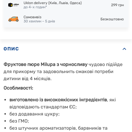
Uklon delivery (Київ, Львів, Одеса)
299 грн
до 4-х годин*
Самовивіз
Безкоштовно
30 хвилин – 5 днів
ОПИС
Фруктове пюре Milupa з чорносливу
чудово підійде
для прикорму та задовольнить смакові потреби
дитини від 4 місяців.
Особливості:
виготовлено із високоякісних інгредієнтів
, які
відповідають стандартам ЄС;
без додавання цукру;
без ГМО;
без штучних ароматизаторів, барвників та