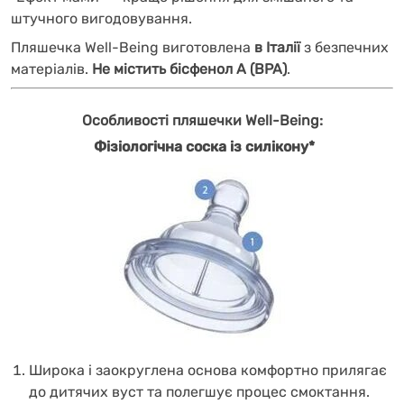
штучного вигодовування.
Пляшечка Well-Being виготовлена
в Італії
з безпечних
матеріалів.
Не містить бісфенол А (BPA)
.
Особливості пляшечки Well-Being:
Фізіологічна соска із силікону*
Широка і заокруглена основа комфортно прилягає
до дитячих вуст та полегшує процес смоктання.