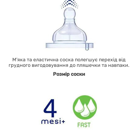
М'яка та еластична соска полегшує перехід від
грудного вигодовування до пляшечки та навпаки.
Розмір соски