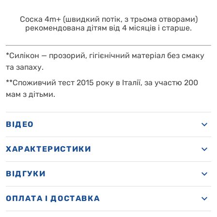
Соска 4m+ (швидкий потік, з трьома отворами)
рекомендована дітям від 4 місяців і старше.
*Силікон — прозорий, гігієнічний матеріал без смаку
та запаху.
**Споживчий тест 2015 року в Італії, за участю 200
мам з дітьми.
ВІДЕО
ХАРАКТЕРИСТИКИ
ВІДГУКИ
OПЛАТА І ДОСТАВКА