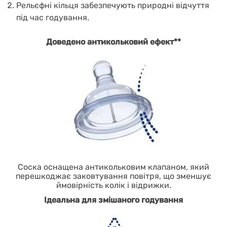
Рельєфні кільця забезпечують природні відчуття
під час годування.
Доведено антикольковий ефект**
Соска оснащена антикольковим клапаном, який
перешкоджає заковтування повітря, що зменшує
ймовірність колік і відрижки.
Ідеальна для змішаного годування