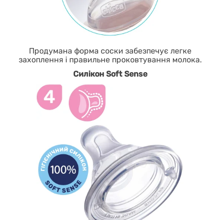
Продумана форма соски забезпечує легке
захоплення і правильне проковтування молока.
Силікон Soft Sense