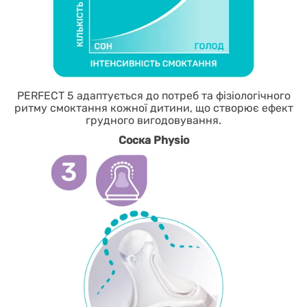
PERFECT 5 адаптується до потреб та фізіологічного
ритму смоктання кожної дитини, що створює ефект
грудного вигодовування.
Соска Physio