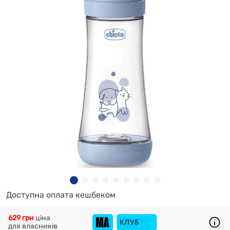
Доступна оплата кешбеком
629 грн
ціна
для власників