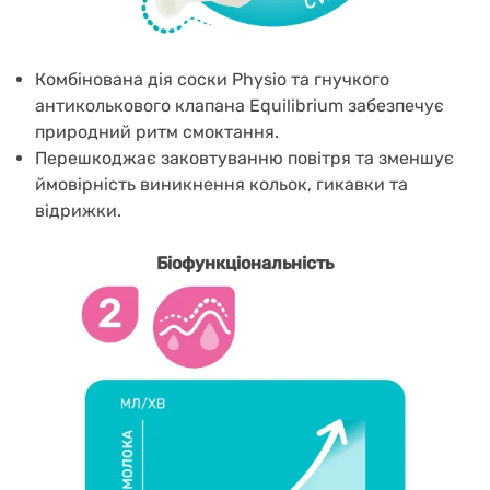
Комбінована дія соски Physio та гнучкого
антиколькового клапана Equilibrium забезпечує
природний ритм смоктання.
Перешкоджає заковтуванню повітря та зменшує
ймовірність виникнення кольок, гикавки та
відрижки.
Біофункціональність