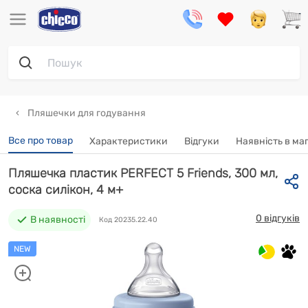
Пляшечки для годування
Все про товар
Характеристики
Відгуки
Наявність в ма
Пляшечка пластик PERFECT 5 Friends, 300 мл,
соска силікон, 4 м+
0 відгуків
В наявності
Код 20235.22.40
NEW