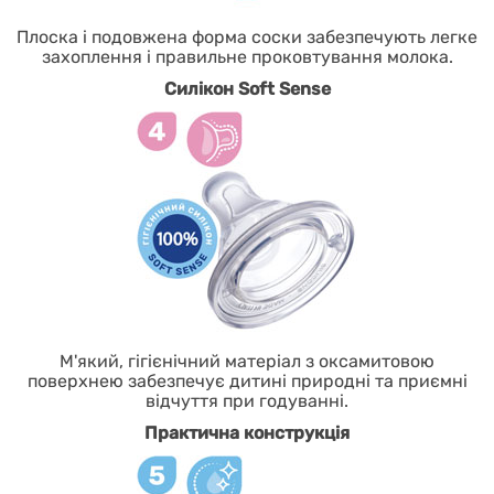
Плоска і подовжена форма соски забезпечують легке
захоплення і правильне проковтування молока.
Силікон Soft Sense
М'який, гігієнічний матеріал з оксамитовою
поверхнею забезпечує дитині природні та приємні
відчуття при годуванні.
Практична конструкція