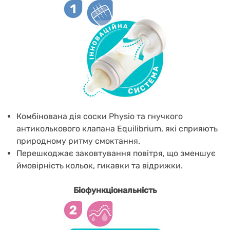
Комбінована дія соски Physio та гнучкого
антиколькового клапана Equilibrium, які сприяють
природному ритму смоктання.
Перешкоджає заковтування повітря, що зменшує
ймовірність кольок, гикавки та відрижки.
Біофункціональність