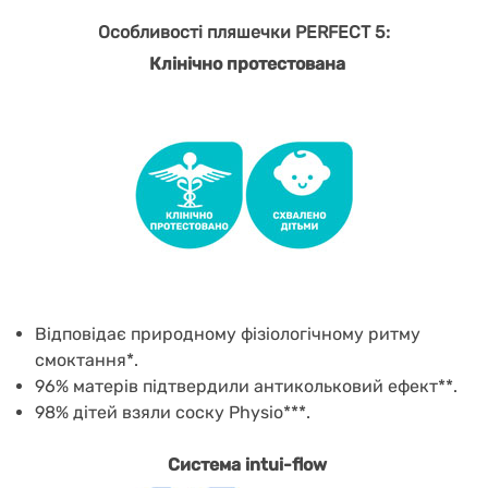
Особливості пляшечки PERFECT 5:
Клінічно протестована
Відповідає природному фізіологічному ритму
смоктання*.
96% матерів підтвердили антикольковий ефект**.
98% дітей взяли соску Physio***.
Система intui-flow