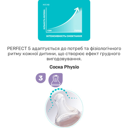
PERFECT 5 адаптується до потреб та фізіологічного
ритму кожної дитини, що створює ефект грудного
вигодовування.
Соска Physio