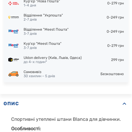
Кур'єр "Нова Пошта"
0-279 грн
1-4 дня
Відділення "Укрпошта"
0-249 грн
2-7 днів
Відділення "Meest Пошта"
0-249 грн
3-7 днів
Кур'єр "Meest Пошта"
0-279 грн
3-7 днів
Uklon delivery (Київ, Львів, Одеса)
299 грн
до 4-х годин*
Самовивіз
Безкоштовно
30 хвилин – 5 днів
ОПИС
Спортивні утеплені штани Blanca для дівчинки.
Особливості: