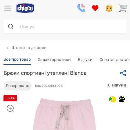
Штани та джинси
Все про товар
Характеристики
Відгуки
Oплата і доста
Брюки спортивні утеплені Blanca
0 відгуків
Розпродано
Код 090.08861.011
-50%