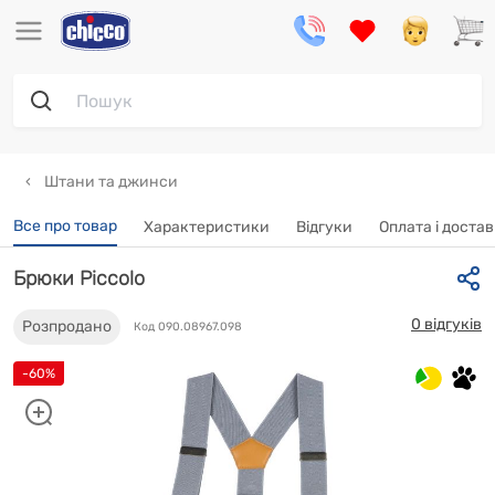
Штани та джинси
Все про товар
Характеристики
Відгуки
Oплата і доста
Брюки Piccolo
0 відгуків
Розпродано
Код 090.08967.098
-60%