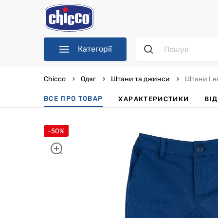
Категорії
Chicco
Одяг
Штани та джинси
Штани Le
ВСЕ ПРО ТОВАР
ХАРАКТЕРИСТИКИ
ВІ
-50%