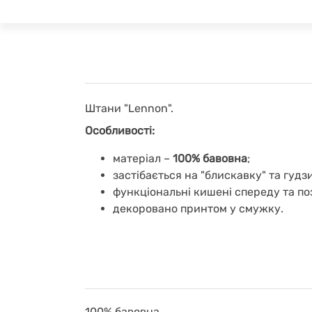
Штани "Lennon".
Особливості:
матеріал
–
100% бавовна
;
застібається на "блискавку" та гудз
функціональні кишені спереду та по
декоровано принтом у смужку.
100% бавовна