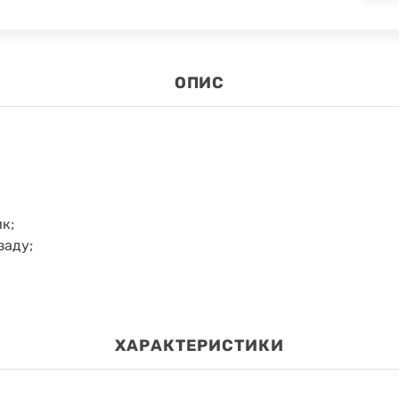
ОПИС
ик;
заду;
ХАРАКТЕРИСТИКИ