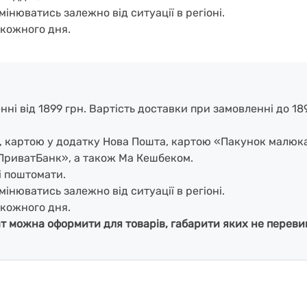
мінюватись залежно від ситуації в регіоні.
кожного дня.
і від 1899 грн. Вартість доставки при замовленні до 1899
і, картою у додатку Нова Пошта, картою «Пакунок малюк
ПриватБанк», а також Ма Кешбеком.
і поштомати.
мінюватись залежно від ситуації в регіоні.
кожного дня.
ат можна оформити для товарів, габарити яких не перевищ