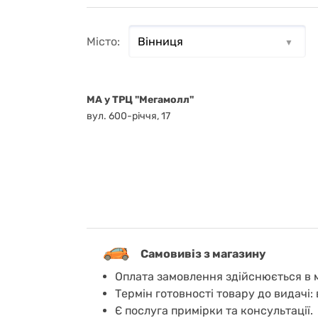
Місто:
MA у ТРЦ "Мегамолл"
вул. 600-річчя, 17
Самовивіз з магазину
Оплата замовлення здійснюється в м
Термін готовності товару до видачі: 
Є послуга примірки та консультації.