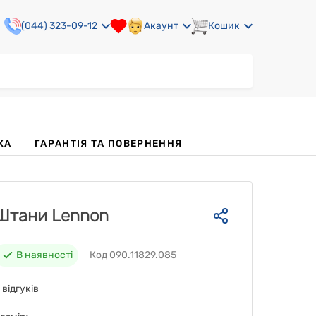
(044) 323-09-12
Акаунт
Кошик
КА
ГАРАНТІЯ ТА ПОВЕРНЕННЯ
Штани Lennon
В наявності
Код 090.11829.085
 відгуків