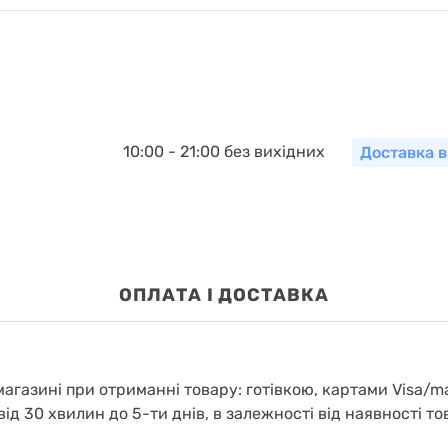
10:00 - 21:00 без вихідних
Доставка в
OПЛАТА І ДОСТАВКА
агазині при отриманні товару: готівкою, картами Visa/m
від 30 хвилин до 5-ти днів, в залежності від наявності то