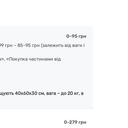
0-95 грн
 грн – 85-95 грн (залежить від ваги і
а», «Покупка частинами від
ують 40х60х30 см, вага – до 20 кг, а
0-279 грн