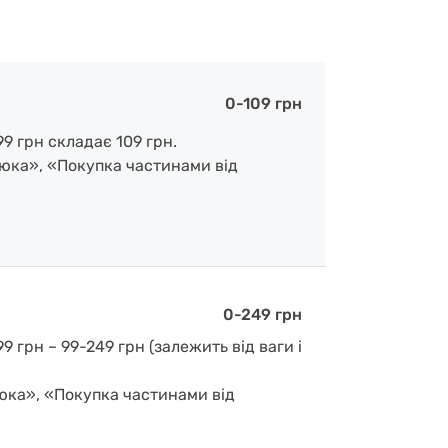
0-109 грн
9 грн складає 109 грн.
люка», «Покупка частинами від
0-249 грн
 грн – 99-249 грн (залежить від ваги і
люка», «Покупка частинами від