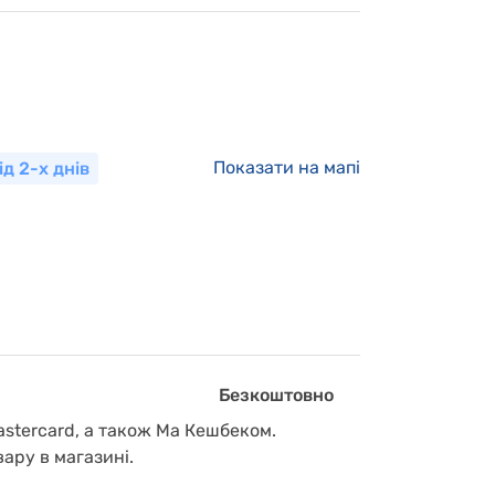
Показати на мапі
ід 2-х днів
Безкоштовно
astercard, а також Ма Кешбеком.
вару в магазині.