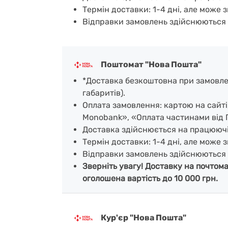
Термін доставки: 1-4 дні, але може з
Відправки замовлень здійснюються 
Поштомат "Нова Пошта"
*Доставка безкоштовна при замовленн
габаритів).
Оплата замовлення: картою на сайт
Monobank», «Оплата частинами від 
Доставка здійснюється на працююч
Термін доставки: 1-4 дні, але може з
Відправки замовлень здійснюються 
Зверніть увагу! Доставку на почтом
оголошена вартість до 10 000 грн.
Кур'єр "Нова Пошта"