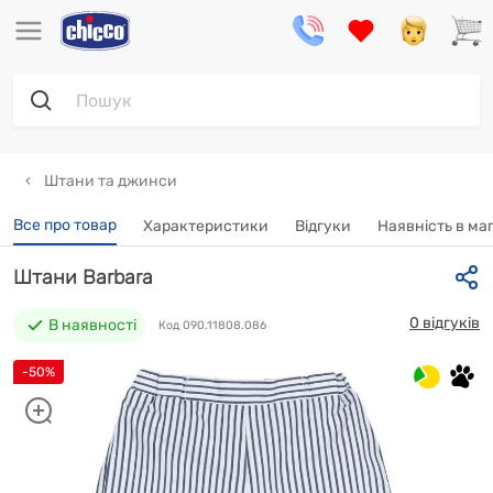
Штани та джинси
Все про товар
Характеристики
Відгуки
Наявність в ма
Штани Barbara
0 відгуків
В наявності
Код 090.11808.086
-50%