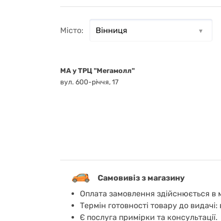
Місто:
MA у ТРЦ "Мегамолл"
вул. 600-річчя, 17
Самовивіз з магазину
Оплата замовлення здійснюється в м
Термін готовності товару до видачі: 
Є послуга примірки та консультації.