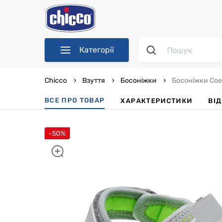
Категорії
Chicco
Взуття
Босоніжки
Босоніжки Coe
ВСЕ ПРО ТОВАР
ХАРАКТЕРИСТИКИ
ВІ
-50%