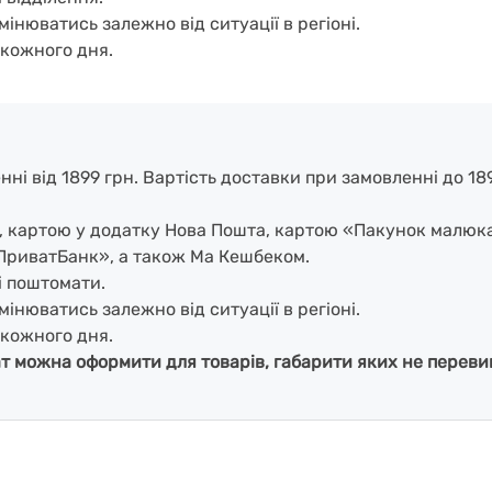
мінюватись залежно від ситуації в регіоні.
кожного дня.
і від 1899 грн. Вартість доставки при замовленні до 1899
і, картою у додатку Нова Пошта, картою «Пакунок малюк
ПриватБанк», а також Ма Кешбеком.
і поштомати.
мінюватись залежно від ситуації в регіоні.
кожного дня.
ат можна оформити для товарів, габарити яких не перевищ