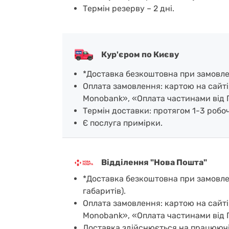
Термін резерву – 2 дні.
Кур'єром по Києву
*Доставка безкоштовна при замовленн
Оплата замовлення: картою на сайті
Monobank», «Оплата частинами від 
Термін доставки: протягом 1-3 робочи
Є послуга примірки.
Відділення "Нова Пошта"
*Доставка безкоштовна при замовленн
габаритів).
Оплата замовлення: картою на сайті
Monobank», «Оплата частинами від 
Доставка здійснюється на працюючі