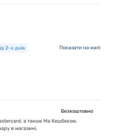
Показати на мапі
ід 2-х днів
Безкоштовно
astercard, а також Ма Кешбеком.
вару в магазині.