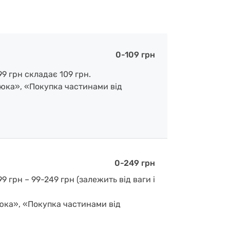
0-109 грн
9 грн складає 109 грн.
люка», «Покупка частинами від
0-249 грн
 грн – 99-249 грн (залежить від ваги і
люка», «Покупка частинами від