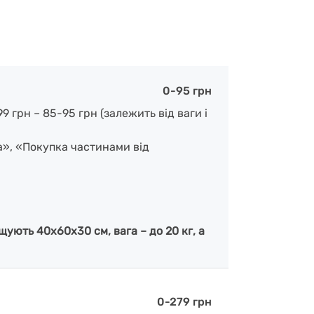
0-95 грн
 грн – 85-95 грн (залежить від ваги і
а», «Покупка частинами від
ують 40х60х30 см, вага – до 20 кг, а
0-279 грн