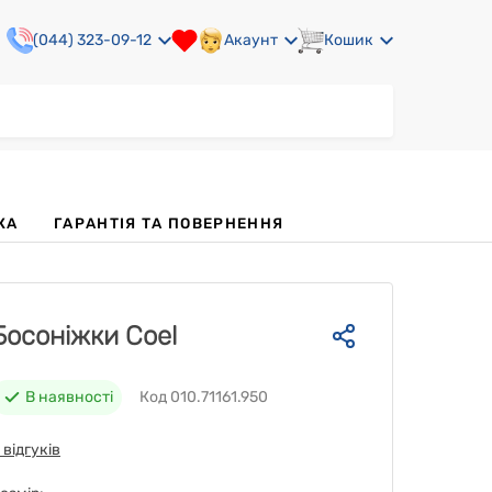
(044) 323-09-12
Акаунт
Кошик
КА
ГАРАНТІЯ ТА ПОВЕРНЕННЯ
Босоніжки Coel
В наявності
Код 010.71161.950
 відгуків