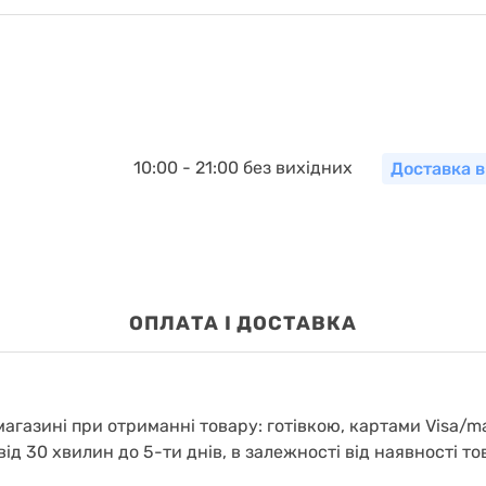
10:00 - 21:00 без вихідних
Доставка в
OПЛАТА І ДОСТАВКА
агазині при отриманні товару: готівкою, картами Visa/m
від 30 хвилин до 5-ти днів, в залежності від наявності то