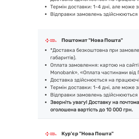
Термін доставки: 1-4 дні, але може з
Відправки замовлень здійснюються 
Поштомат "Нова Пошта"
*Доставка безкоштовна при замовленн
габаритів).
Оплата замовлення: картою на сайт
Monobank», «Оплата частинами від 
Доставка здійснюється на працююч
Термін доставки: 1-4 дні, але може з
Відправки замовлень здійснюються 
Зверніть увагу! Доставку на почтом
оголошена вартість до 10 000 грн.
Кур'єр "Нова Пошта"