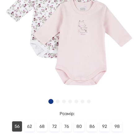
Розмір:
56
62
68
72
76
80
86
92
98