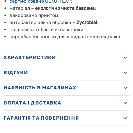
сертифіковано OEKO-TEX
;
матеріал –
екологічно чиста бавовна
;
декоровано принтом;
антибактеріальна обробка –
Zycrobial
;
на плечі застібається на кнопки;
передбачені кнопки для швидкої зміни підгузка.
ХАРАКТЕРИСТИКИ
ВІДГУКИ
НАЯВНІСТЬ В МАГАЗИНАХ
OПЛАТА І ДОСТАВКА
ГАРАНТІЯ ТА ПОВЕРНЕННЯ