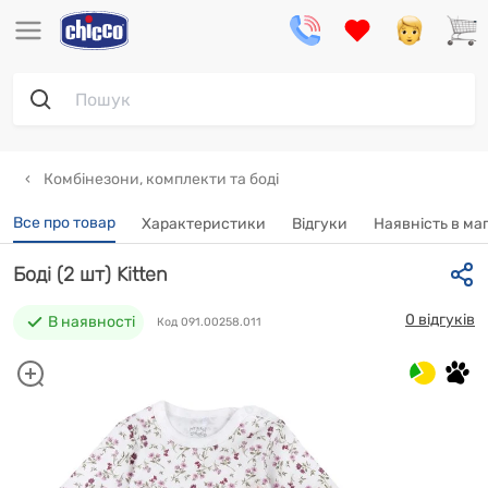
Комбінезони, комплекти та боді
Все про товар
Характеристики
Відгуки
Наявність в ма
Боді (2 шт) Kitten
0 відгуків
В наявності
Код 091.00258.011