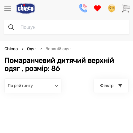
Chicco
Одяг
Верхній одяг
Помаранчевий дитячий верхній
одяг , розмір: 86
по рейтингу
Фільтр