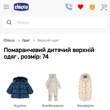
Chicco
Одяг
Верхній одяг
Помаранчевий дитячий верхній
одяг , розмір: 74
Куртки
Комбінезони
Конверти