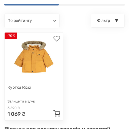
по рейтингу
Фільтр
-70%
Куртка Ricci
Залишити відгук
3 590 ₴
1 069 ₴