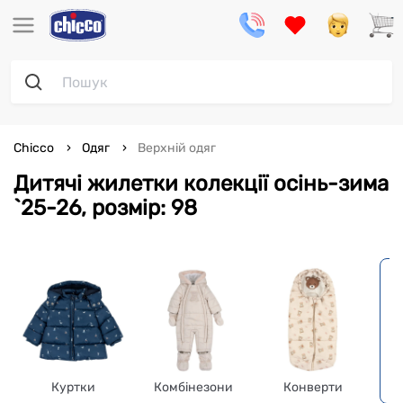
Chicco
Одяг
Верхній одяг
Дитячі жилетки колекції осінь-зима
`25-26, розмір: 98
Куртки
Комбінезони
Конверти