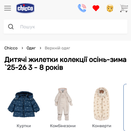
Chicco
Одяг
Верхній одяг
Дитячі жилетки колекції осінь-зима
`25-26 3 - 8 років
Куртки
Комбінезони
Конверти