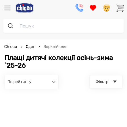
Chicco
Одяг
Верхній одяг
Плащі дитячі колекції осінь-зима
`25-26
по рейтингу
Фільтр