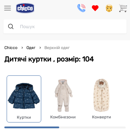
Chicco
Одяг
Верхній одяг
Дитячі куртки , розмір: 104
Комбінезони
Конверти
Куртки