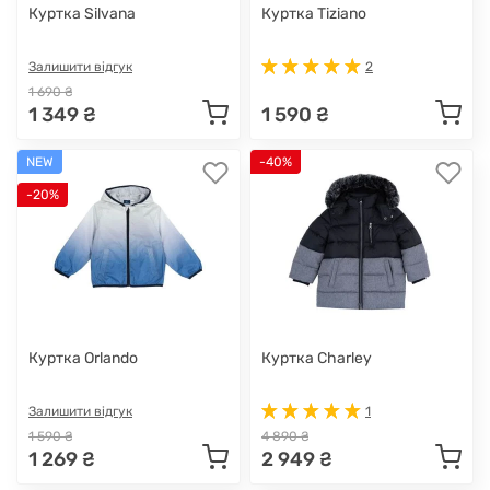
Куртка Silvana
Куртка Tiziano
Залишити відгук
2
1 690 ₴
1 349 ₴
1 590 ₴
NEW
-40%
-20%
Куртка Orlando
Куртка Charley
Залишити відгук
1
1 590 ₴
4 890 ₴
1 269 ₴
2 949 ₴