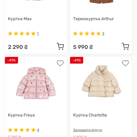
Куртка Max
Термокуртка Arthur
1
3
2 290 ₴
5 990 ₴
-41%
-41%
Куртка Freya
Куртка Charlotte
4
Залишити відгук