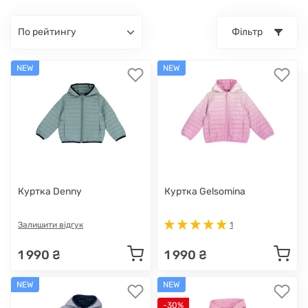
по рейтингу
Фільтр
NEW
NEW
Куртка Denny
Куртка Gelsomina
Залишити відгук
1
1 990 ₴
1 990 ₴
NEW
NEW
-30%