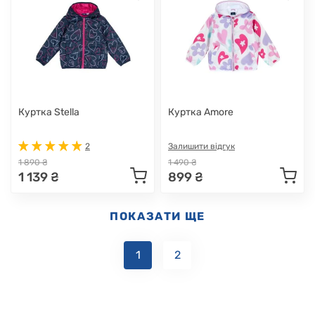
Куртка Stella
Куртка Amore
2
Залишити відгук
1 890 ₴
1 490 ₴
1 139 ₴
899 ₴
ПОКАЗАТИ ЩЕ
1
2