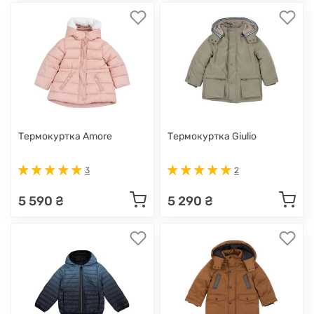
Термокуртка Amore
Термокуртка Giulio
3
2
5 590 ₴
5 290 ₴