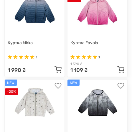
Куртка Mirko
Куртка Favola
1
1
1 590 ₴
1 990 ₴
1 109 ₴
NEW
NEW
-20%