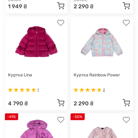
3 290 ₴
3 890 ₴
1 949 ₴
2 290 ₴
Куртка Lina
Куртка Rainbow Power
1
2
4 790 ₴
2 290 ₴
-41%
-50%