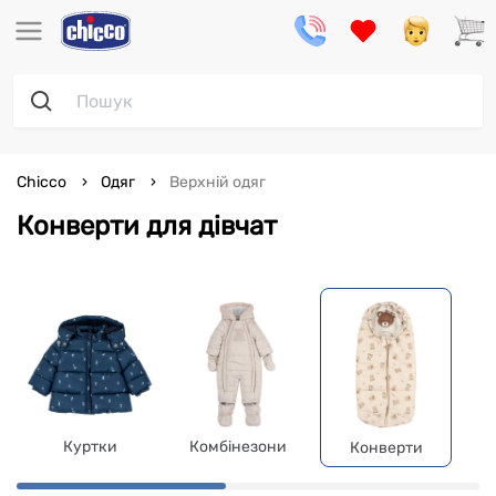
Chicco
Одяг
Верхній одяг
Конверти для дівчат
Куртки
Комбінезони
Конверти