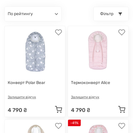
по рейтингу
Фільтр
Конверт Polar Bear
Термоконверт Alice
Залишити відгук
Залишити відгук
4 790 ₴
4 790 ₴
-41%