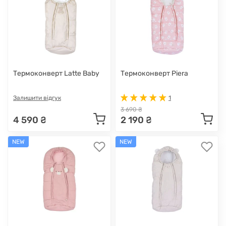
Термоконверт Latte Baby
Термоконверт Piera
Залишити відгук
1
3 690 ₴
4 590 ₴
2 190 ₴
NEW
NEW