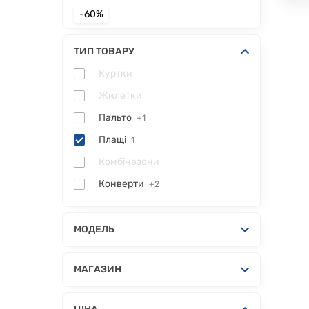
-60%
ТИП ТОВАРУ
Куртки
Жилетки
Пальто
+1
Плащі
1
Комбінезони
Конверти
+2
МОДЕЛЬ
МАГАЗИН