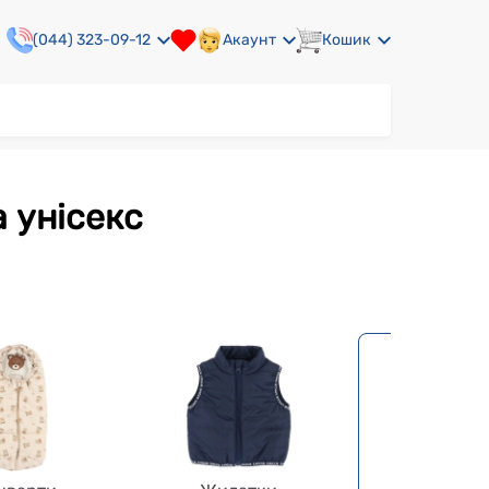
(044) 323-09-12
Акаунт
Кошик
а унісекс