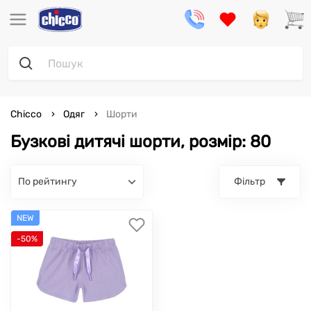
Chicco
Одяг
Шорти
Бузкові дитячі шорти, розмір: 80
по рейтингу
Фільтр
NEW
-50%