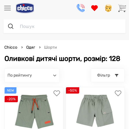
Chicco
Одяг
Шорти
Оливкові дитячі шорти, розмір: 128
по рейтингу
Фільтр
NEW
-50%
-20%