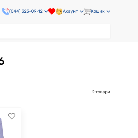
(044) 323-09-12
Акаунт
Кошик
6
2 товари