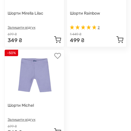
Шорти Mirella Lilac
Шорти Rainbow
Залишити відгук
2
699 ₴
1 449 ₴
349 ₴
499 ₴
-50%
Шорти Michel
Залишити відгук
699 ₴