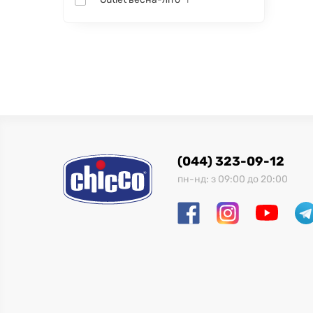
1
(044) 323-09-12
пн-нд: з 09:00 до 20:00