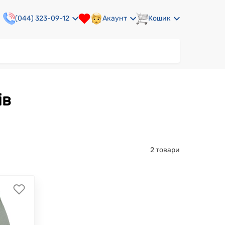
(044) 323-09-12
Акаунт
Кошик
ів
2 товари