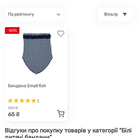
по рейтингу
Фільтр
-80%
Бандана Small fish
1
324 ₴
65 ₴
Відгуки про покупку товарів у категорії "Білі
дитячі бандани"