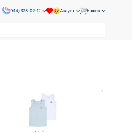
(044) 323-09-12
Акаунт
Кошик