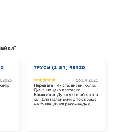
майки"
MO
ТРУСЫ (2 ШТ) RENZO
8.2025
26.04.2025
озмір
Переваги:
Якість, дизай, колір.
Дуже швидка доставка
Коментар:
Дуже якісний матер
іал. Для маленьких діток краще
не буває! Дуже рекомендую,