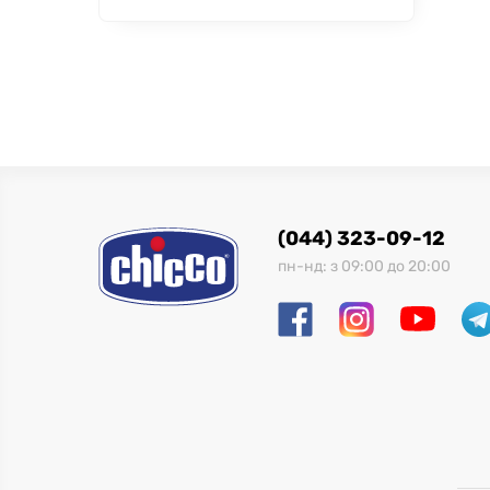
(044) 323-09-12
пн-нд: з 09:00 до 20:00