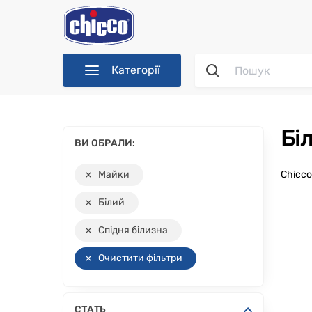
Категорії
Б
ВИ ОБРАЛИ:
Майки
Chicc
Білий
Спідня білизна
Очистити фільтри
СТАТЬ