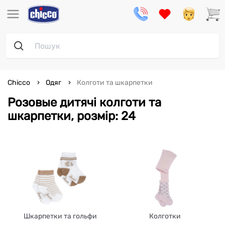
Chicco
Одяг
Колготи та шкарпетки
Розовые дитячі колготи та
шкарпетки, розмір: 24
Шкарпетки та гольфи
Колготки