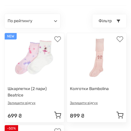
по рейтингу
Фільтр
NEW
Шкарпетки (2 пари)
Колготки Bambolina
Beatrice
Залишити відгук
Залишити відгук
699 ₴
899 ₴
-50%