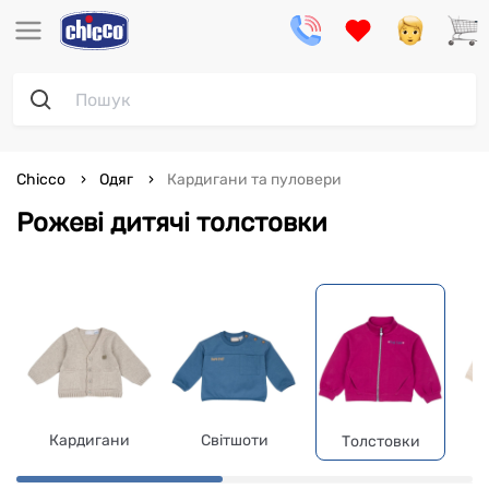
Chicco
Одяг
Кардигани та пуловери
Рожеві дитячі толстовки
Кардигани
Світшоти
Толстовки