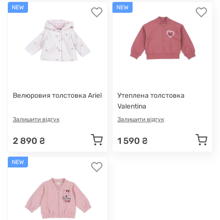
NEW
NEW
Велюровия толстовка Ariel
Утеплена толстовка
Valentina
Залишити відгук
Залишити відгук
2 890 ₴
1 590 ₴
NEW