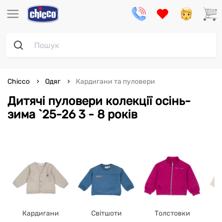
Chicco
Одяг
Кардигани та пуловери
Дитячі пуловери колекції осінь-
зима `25-26 3 - 8 років
Кардигани
Світшоти
Толстовки