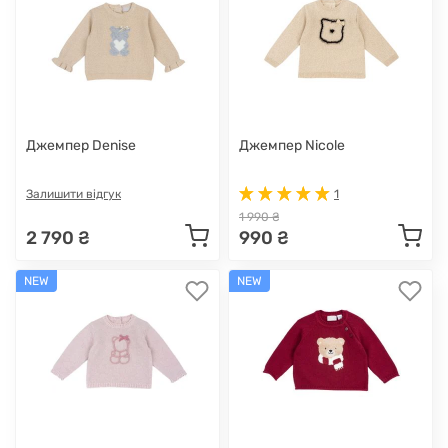
Джемпер Denise
Джемпер Nicole
Залишити відгук
1
1 990 ₴
2 790 ₴
990 ₴
NEW
NEW