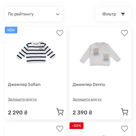
по рейтингу
Фільтр
NEW
Джемпер Sofian
Джемпер Denny
Залишити відгук
Залишити відгук
2 290 ₴
2 390 ₴
-50%