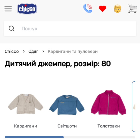
Chicco
Одяг
Кардигани та пуловери
Дитячий джемпер, розмір: 80
Кардигани
Світшоти
Толстовки