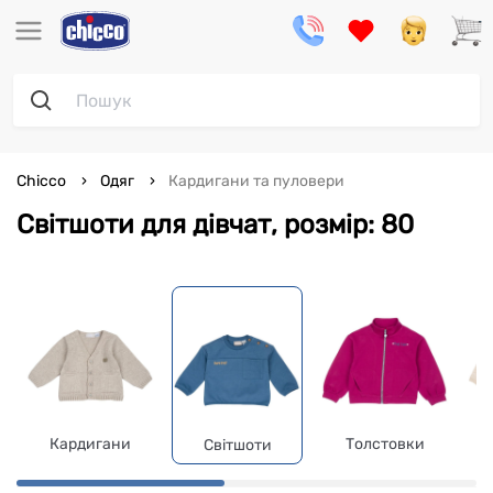
Chicco
Одяг
Кардигани та пуловери
Світшоти для дівчат, розмір: 80
Кардигани
Толстовки
Світшоти