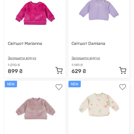
Світшот Marianna
Світшот Damiana
Залишити відгук
Залишити відгук
1 290 ₴
1 149 ₴
899 ₴
629 ₴
NEW
NEW