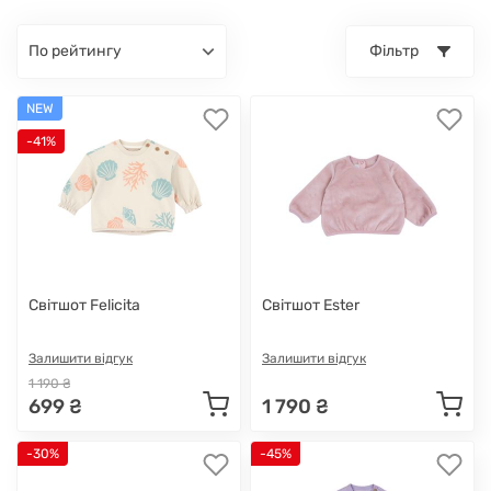
по рейтингу
Фільтр
NEW
-41%
Світшот Felicita
Світшот Ester
Залишити відгук
Залишити відгук
1 190 ₴
699 ₴
1 790 ₴
-30%
-45%