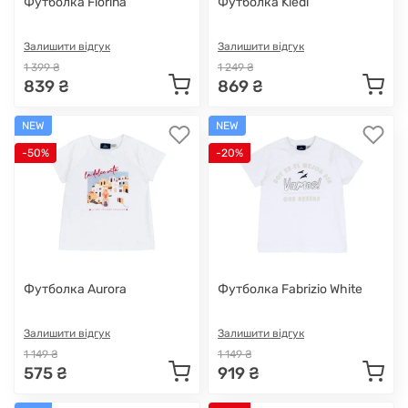
Футболка Florina
Футболка Kledi
Залишити відгук
Залишити відгук
1 399 ₴
1 249 ₴
839 ₴
869 ₴
NEW
NEW
-50%
-20%
Футболка Aurora
Футболка Fabrizio White
Залишити відгук
Залишити відгук
1 149 ₴
1 149 ₴
575 ₴
919 ₴