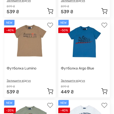
Залишити відгук
Залишити відгук
899 ₴
899 ₴
539 ₴
539 ₴
NEW
NEW
-40%
-50%
Футболка Lumino
Футболка Argo Blue
Залишити відгук
Залишити відгук
899 ₴
899 ₴
539 ₴
449 ₴
NEW
NEW
-20%
-40%