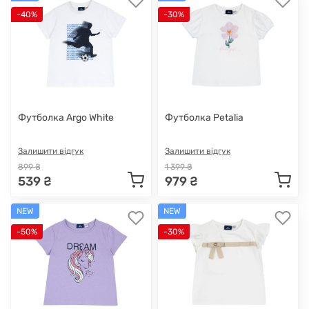
-40%
-30%
Футболка Argo White
Футболка Petalia
Залишити відгук
Залишити відгук
899 ₴
1 399 ₴
539 ₴
979 ₴
NEW
NEW
-50%
-30%