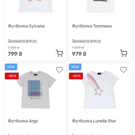
Футболка Sylvana
Футболка Tommaso
Залишити відгук
Залишити відгук
1 149 ₴
1 399 ₴
799 ₴
979 ₴
NEW
NEW
-40%
-40%
Футболка Argo
Футболка Lunella Star