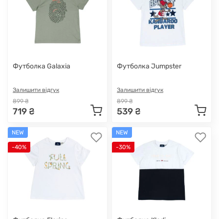
Футболка Galaxia
Футболка Jumpster
Залишити відгук
Залишити відгук
899 ₴
899 ₴
719 ₴
539 ₴
NEW
NEW
-40%
-30%