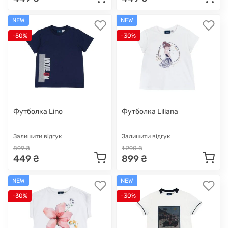
NEW
NEW
-50%
-30%
Футболка Lino
Футболка Liliana
Залишити відгук
Залишити відгук
899 ₴
1 290 ₴
449 ₴
899 ₴
NEW
NEW
-30%
-30%