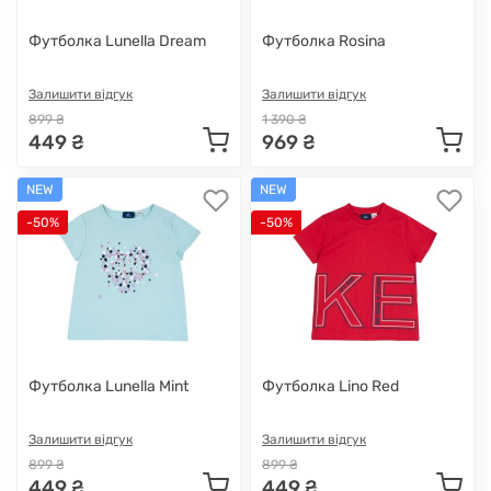
Футболка Lunella Dream
Футболка Rosina
Залишити відгук
Залишити відгук
899 ₴
1 390 ₴
449 ₴
969 ₴
NEW
NEW
-50%
-50%
Футболка Lunella Mint
Футболка Lino Red
Залишити відгук
Залишити відгук
899 ₴
899 ₴
449 ₴
449 ₴