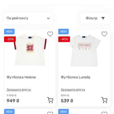
по рейтингу
Фільтр
NEW
NEW
-20%
-40%
Футболка Helene
Футболка Lunella
Залишити відгук
Залишити відгук
1 190 ₴
899 ₴
949 ₴
539 ₴
NEW
NEW