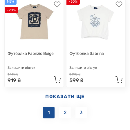
NEW
-50%
-20%
Футболка Fabrizio Beige
Футболка Sabrina
Залишити відгук
Залишити відгук
1 149 ₴
1 190 ₴
919 ₴
599 ₴
ПОКАЗАТИ ЩЕ
1
2
3