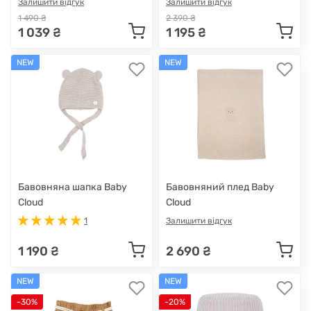
Залишити відгук
Залишити відгук
1 490 ₴
2 390 ₴
1 039 ₴
1 195 ₴
NEW
NEW
Бавовняна шапка Baby
Бавовняний плед Baby
Cloud
Cloud
1
Залишити відгук
1 190 ₴
2 690 ₴
NEW
NEW
-30%
-20%