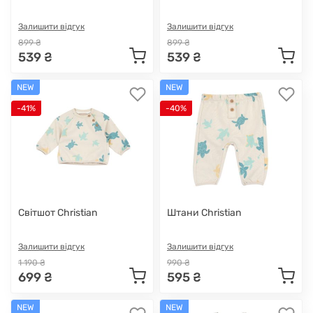
Залишити відгук
Залишити відгук
899 ₴
899 ₴
539 ₴
539 ₴
NEW
NEW
-41%
-40%
Світшот Christian
Штани Christian
Залишити відгук
Залишити відгук
1 190 ₴
990 ₴
699 ₴
595 ₴
NEW
NEW