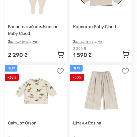
Бавовняний комбінезон
Кардиган Baby Cloud
Baby Cloud
Залишити відгук
Залишити відгук
2 290 ₴
2 290 ₴
1 590 ₴
NEW
NEW
-30%
-50%
Світшот Orson
Штани Rosina