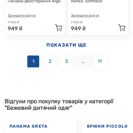
Панама двостороння Argo
Кепка Tommaso
Залишити відгук
Залишити відгук
1 190 ₴
1 190 ₴
949 ₴
949 ₴
ПОКАЗАТИ ЩЕ
1
2
3
...
11
Відгуки про покупку товарів у категорії
"Бежевий дитячий одяг"
ПАНАМА GRETA
БРЮКИ PICCOLO