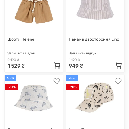
Шорти Helene
Панама двостороння Lino
Залишити відгук
Залишити відгук
2 190 ₴
1 190 ₴
1 529 ₴
949 ₴
NEW
NEW
-20%
-20%