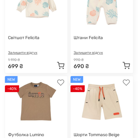
Світшот Felicita
Штани Felicita
Залишити відгук
Залишити відгук
1 190 ₴
990 ₴
699 ₴
690 ₴
NEW
NEW
-40%
-40%
Футболка Lumino
Шорти Tommaso Beige