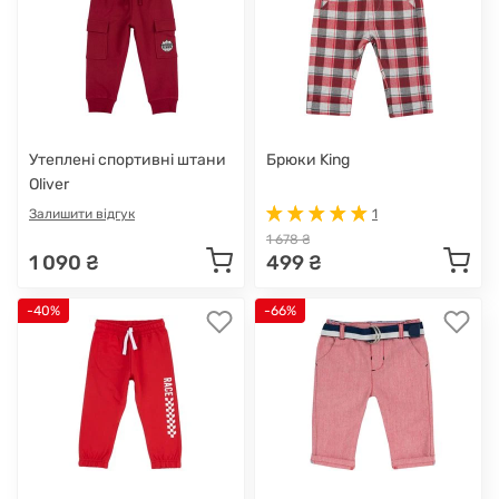
Утеплені спортивні штани
Брюки King
Oliver
Залишити відгук
1
1 678 ₴
1 090 ₴
499 ₴
-40%
-66%