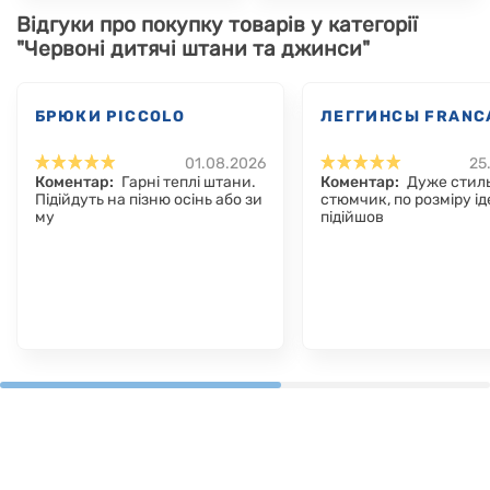
Відгуки про покупку товарів у категорії
"Червоні дитячі штани та джинси"
БРЮКИ PICCOLO
ЛЕГГИНСЫ FRANC
01.08.2026
25
Коментар:
Гарні теплі штани.
Коментар:
Дуже стил
Підійдуть на пізню осінь або зи
стюмчик, по розміру і
му
підійшов