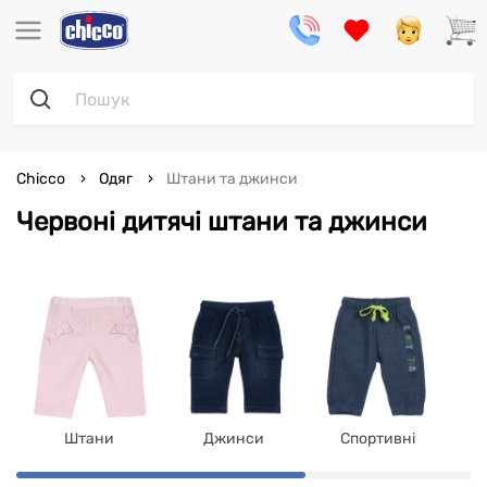
Chicco
Одяг
Штани та джинси
Червоні дитячі штани та джинси
Штани
Джинси
Спортивні