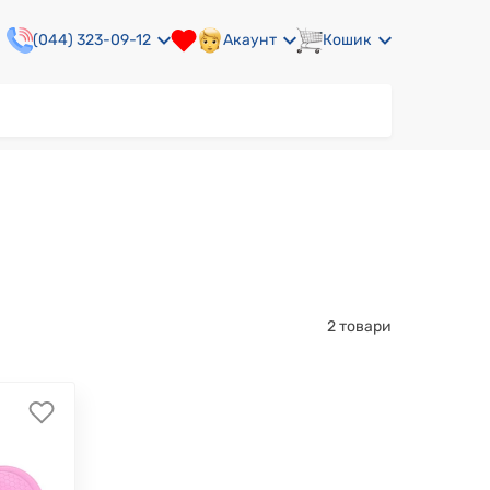
(044) 323-09-12
Акаунт
Кошик
2 товари