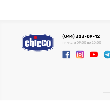
(044) 323-09-12
пн-нд: з 09:00 до 20:00
Т