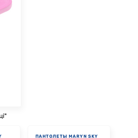
ці"
Y
ПАНТОЛЕТЫ MARYN SKY